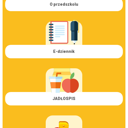
O przedszkolu
E-dziennik
JADŁOSPIS