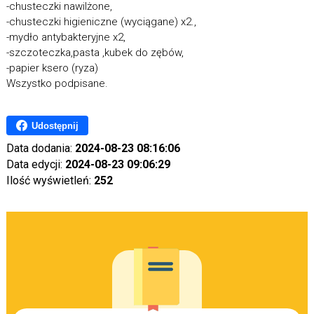
-chusteczki nawilżone,
-chusteczki higieniczne (wyciągane) x2.,
-mydło antybakteryjne x2,
-szczoteczka,pasta ,kubek do zębów,
-papier ksero (ryza)
Wszystko podpisane.
Udostępnij
Data dodania:
2024-08-23 08:16:06
Data edycji:
2024-08-23 09:06:29
Ilość wyświetleń:
252