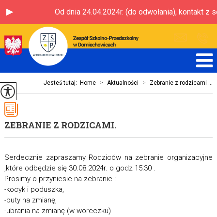
Od dnia 24.04.2024r. (do odwołania), kontakt z s
Jesteś tutaj:
Home
>
Aktualności
>
Zebranie z rodzicami ...
ZEBRANIE Z RODZICAMI.
Serdecznie zapraszamy Rodziców na zebranie organizacyjne
,które odbędzie się 30.08.2024r. o godz 15:30 .
Prosimy o przyniesie na zebranie :
-kocyk i poduszka,
-buty na zmianę,
-ubrania na zmianę (w woreczku)